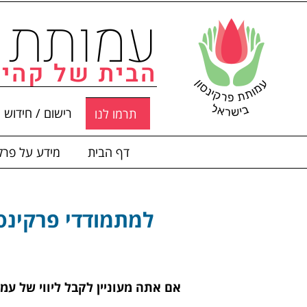
לתוכן
עמותת פ
הבית של קהיל
רישום / חידוש 
תרמו לנו
דף הבית
מידע על פרקי
למתמודדי פרקינסו
אם אתה מעוניין לקבל ליווי של עמ