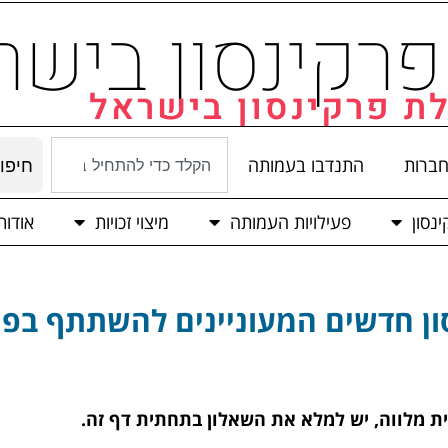
רקינסון בישר
ת פרקינסון בישראל
חברות
התנדבו בעמותה
חיפו
נסון
פעילויות העמותה
מיצוי זכויות
אודו
ן חדשים המעוניינים להשתתף בפרוי
ית מלווה, יש למלא את השאלון בתחתית דף זה.