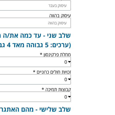
עיסוק בהווה
שלב שני - עד כמה את/ה מ
(ערכים: 5 גבוהה מאד 4 גבוהה 3 סביר 2 בינונית 1 נמוך מאוד)
מחלת פרקינסון *
זכויות חולים כרוניים *
קבוצות תמיכה *
שלב שלישי - מהם האתגרים