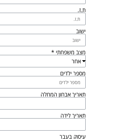
ת.ז.
ישוב
מצב משפחתי *
מספר ילדים
תאריך אבחון המחלה
תאריך לידה
עיסוק בעבר