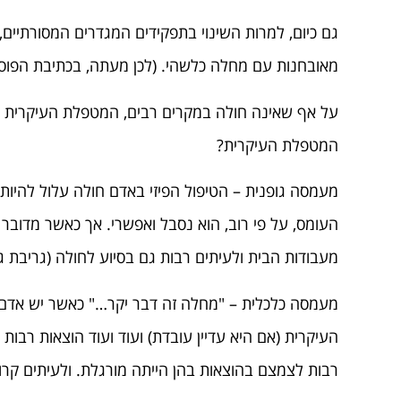
גם כיום, למרות השינוי בתפקידים המגדרים המסורתיים, 
מאובחנות עם מחלה כלשהי. (לכן מעתה, בכתיבת הפוס
על אף שאינה חולה במקרים רבים, המטפלת העיקרית מת
המטפלת העיקרית?
מעמסה גופנית – הטיפול הפיזי באדם חולה עלול להיות
העומס, על פי רוב, הוא נסבל ואפשרי. אך כאשר מדו
מעבודות הבית ולעיתים רבות גם בסיוע לחולה (גריבת גרב
מעמסה כלכלית – "מחלה זה דבר יקר…" כאשר יש אדם חו
העיקרית (אם היא עדיין עובדת) ועוד ועוד הוצאות רב
רבות לצמצם בהוצאות בהן הייתה מורגלת. ולעיתים קרוב