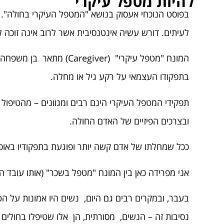
להיות מטפל עיקרי
בפוסט הנוכחי אעסוק בנושא "המטפל העיקרי בחולה". נ
לעיתים. דורש עשיה אינטנסיבית אשר לרוב אינה זוכה 
המונח "מטפל עיקרי" (er
בתפקודו העצמאי על רקע גיל או מחלה.
תפקידי המטפל העיקרי הינם רבים ומגוונים – מהטיפול ב
ובצרכים הפיזיים של האדם החולה.
ככל שמחלתו של אדם קשה יותר ופוגעת בתפקודיו באופ
אני מפרידה כאן בין המונח "מטפל בשכר" (אותו עובד 
בעבר, ובמקרים רבים גם היום, נשים היו אמונות על הט
נסיבות זה – הנשים, מסורתית, הן אלו שטיפלו בחולים