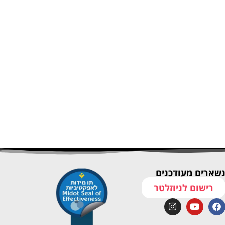
שארים מעודכנים
רישום לניוזלטר