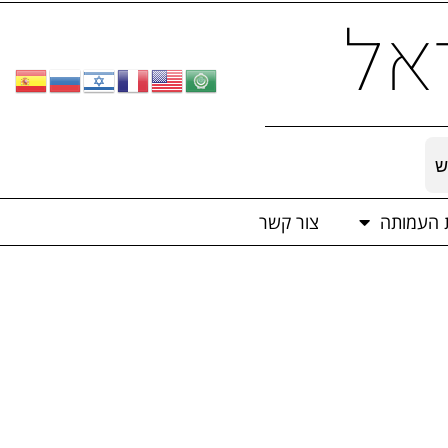
אל
ש
ת העמותה
צור קשר