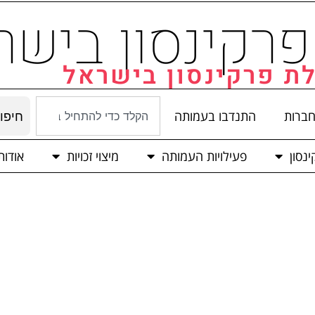
רקינסון בישר
ת פרקינסון בישראל
חברות
התנדבו בעמותה
חיפו
נסון
פעילויות העמותה
מיצוי זכויות
אודו