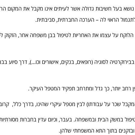
ושא בעל חשיבות גדולה אשר לעיתים אינו מקבל את המקום הראו
לתגמול הראוי לה – הערכה החברתית, סביבתית.
Caregiv) מתאר בן משפחה הלוקח על עצמו את האחריות לטיפול בבן משפחה אחר, 
בירוקרטיה לסוגיה (רופאים, בנקים, אישורים וכו…), דרך סיוע ב
ן רחב יותר, כך גדל ומתרחב תפקיד המטפל העיקר.
המקבל שכר על עבודתו) לבין מטפל עיקרי שהינו, בדרך כלל, קר
יפול במשק הבית ובמשפחה. בעבר, וכיום עדין בחברות מסורתיות,
 ובזקנים בתוך התא המשפחתי שלהן.