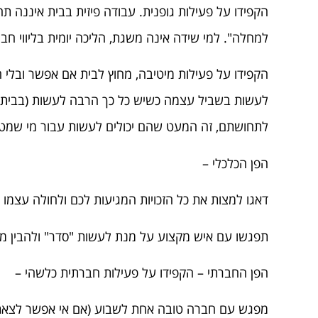
הקפידו על פעילות גופנית. עבודה פיזית בבית איננה 
למחלה". למי שידה אינה משגת, הליכה יומית בליווי ח
הקפידו על פעילות מיטיבה, מחוץ לבית אם אפשר ובלי 
לעשות בשביל עצמה כשיש כל כך הרבה לעשות (בבית, 
לתחושתם, זה המעט שהם יכולים לעשות עבור מי שמט
הפן הכלכלי –
דאגו למצות את כל הזכויות המגיעות לכם ולחולה עצמו (ב
תפגשו עם איש מקצוע על מנת לעשות "סדר" ולהבין מה
הפן החברתי – הקפידו על פעילות חברתית כלשהי –
מפגש עם חברה טובה אחת לשבוע (אם אי אפשר לצאת 