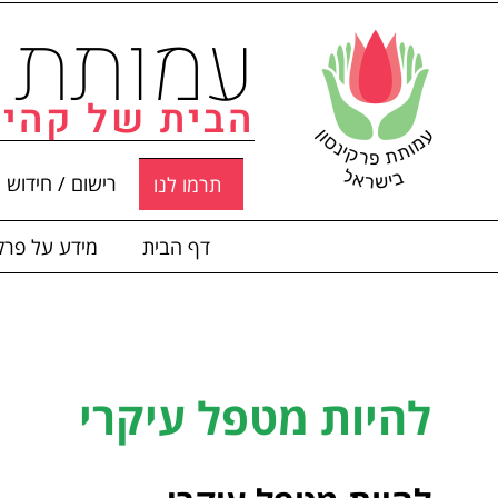
עמותת פ
הבית של קהיל
רישום / חידוש 
תרמו לנו
דף הבית
מידע על פרקי
להיות מטפל עיקרי