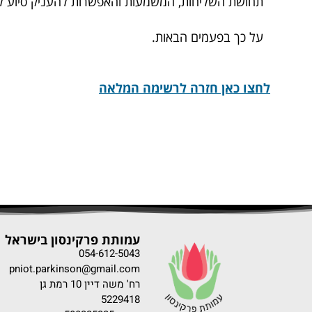
תחושת השליחות, המשמעות והאפשרות להעניק סיוע ל
על כך בפעמים הבאות.
לחצו כאן חזרה לרשימה המלאה
עמותת פרקינסון בישראל
054-612-5043
pniot.parkinson@gmail.com
רח' משה דיין 10 רמת גן
5229418