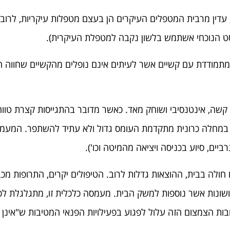
עדין מרבית המטפלים העיקרים הן בעצם מטפלות עיקריות, לרוב בנ
ט הנוכחי אשתמש בלשון נקבה למטפלת העיקרית).
מודדת עם קשיים אשר לעיתים אינם נופלים מהקשיים שחווה החו
 קשה, אינטנסיבי ושוחק מאד. כאשר מדובר בהתגייסות קצרת טוו
בר במחלה כרונית מתקדמת העומס גדול ולא עתיד להשתפר. המע
יים, סיוע בכניסה ויציאה מהמיטה וכו').
לה בבית, ההוצאות גדלות לרוב. הטיפולים יקרים, התרופות מכ
ות ושונות אשר נוספות למשק הבית. מעמסה כלכלית זו, מתגלגל
ות הצמצום הזה עלול לפגוע בפעילויות הפנאי המטיבות ש"אינן חי