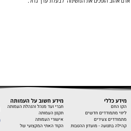
אדם אהוב הופכים את המשימה לבעלת ערך גדול.
מידע כללי
מידע חשוב על העמותה
נ
הקו החם
חברי ועד מנהל והנהלת העמותה
ליווי מתמודדים חדשים
תקנון העמותה
מתמודדים צעירים
אישורי העמותה
קהילה בתנועה - מועדון ההטבות
הקוד האתי המקצועי של