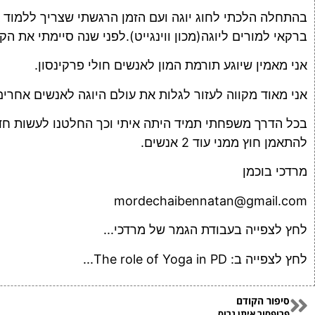
בהתחלה הלכתי לחוג יוגה ועם הזמן הרגשתי שצריך ללמוד א
ברקאי למורים ליוגה(מכון ווינגייט).לפני שנה סיימתי את הק
אני מאמין שיוגע תורמת המון לאנשים חולי פרקינסון.
אני מאוד מקווה לעזור לגלות את עולם היוגה לאנשים אחרים 
בכל הדרך משפחתי תמיד היתה איתי וכך החלטנו לעשות חדר
להתאמן חוץ ממני עוד 2 אנשים.
מרדכי בוכמן
mordechaibennatan@gmail.com
לחץ לצפייה בעבודת הגמר של מרדכי...
לחץ לצפייה ב: The role of Yoga in PD...
סיפור הקודם
פרופסור איתן גרוס