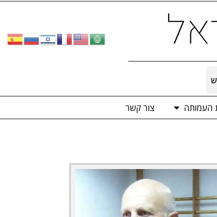
אל
ש
ת העמותה
צור קשר