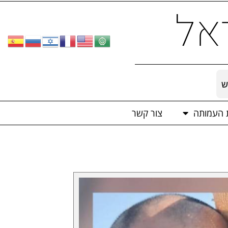
אל
ש
ת העמותה
צור קשר