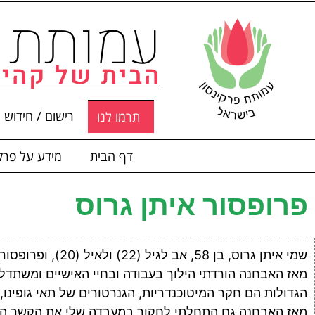
עמותת פ
הבית של קהיל
רישום / חידוש 
תרמו לנו
דף הבית
מידע על פרקי
פרופסור איתן גרוס
מאז האבחנה הורדתי הילוך בעבודה ובחיי האישיים ומשתדל
הגדולות הם חקר המיטוכנדריות, הגנרטורים של תאי גופינו, 
מאז האבחנה גם התחלתי לחקור במעבדה שלי את הקשר האפ