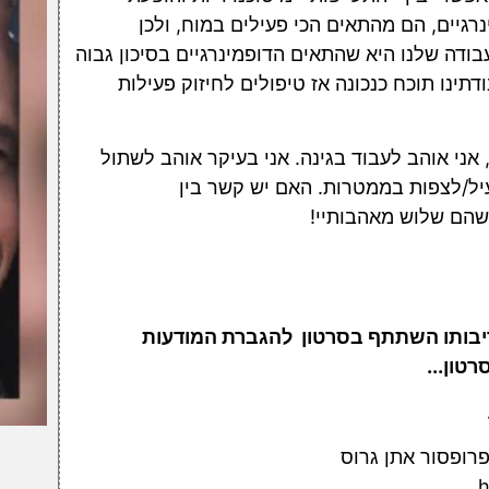
רגיים, הם מהתאים הכי פעילים במוח, ולכן
ודה שלנו היא שהתאים הדופמינרגיים בסיכון גבוה
ינו תוכח כנכונה אז טיפולים לחיזוק פעילות
 אני אוהב לעבוד בגינה. אני בעיקר אוהב לשתול
יל/לצפות בממטרות. האם יש קשר בין
 שהם שלוש מאהבותיי!
דיבותו השתתף בסרטון להגברת המודעות
רטון...
.
רופסור אתן גרוס
h