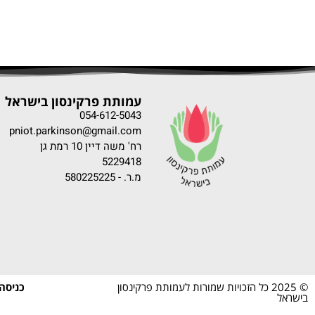
עמותת פרקינסון בישראל
054-612-5043
pniot.parkinson@gmail.com
רח' משה דיין 10 רמת גן
5229418
מ.ר. - 580225225
© 2025 כל הזכויות שמורות לעמותת פרקינסון
כניסה
בישראל