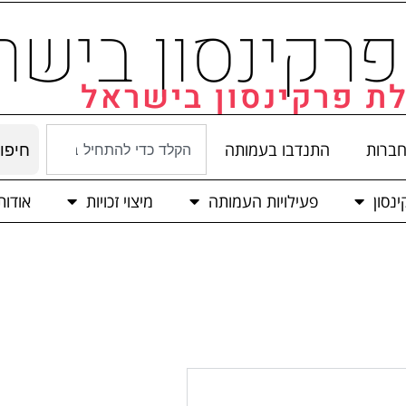
רקינסון בישר
ת פרקינסון בישראל
חברות
התנדבו בעמותה
חיפו
נסון
פעילויות העמותה
מיצוי זכויות
אודו