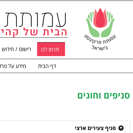
לתוכן
עמותת פ
הבית של קהיל
רישום / חידוש 
תרמו לנו
דף הבית
מידע על פרקי
סניפים וחוגים
סניף צעירים ארצי