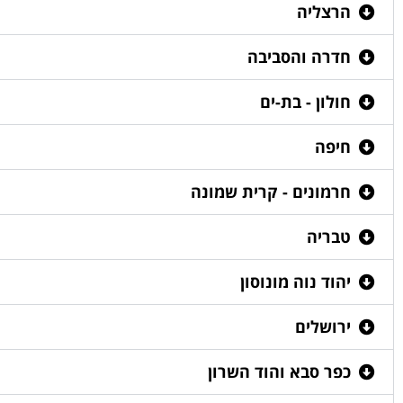
הרצליה
חדרה והסביבה
חולון - בת-ים
חיפה
חרמונים - קרית שמונה
טבריה
יהוד נוה מונוסון
ירושלים
כפר סבא והוד השרון